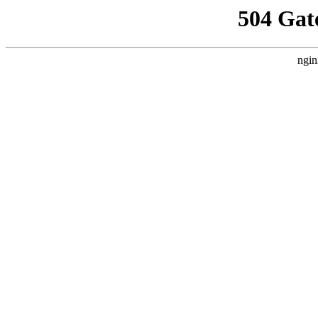
504 Gat
ngin