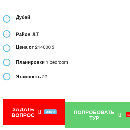
Дубай
Район
JLT
Цена от
214000 $
Планировки
1 bedroom
Этажность
27
ЗАДАТЬ
ПОПРОБОВАТЬ
ИНФО
ВОПРОС
Б
ТУР