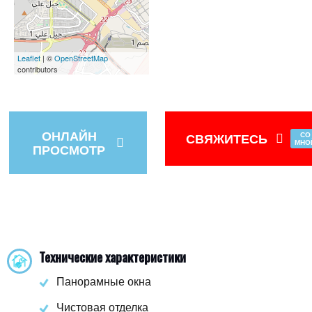
Leaflet
| ©
OpenStreetMap
contributors
ОНЛАЙН
СВЯЖИТЕСЬ
СО
МНО
ПРОСМОТР
Технические характеристики
Панорамные окна
Чистовая отделка