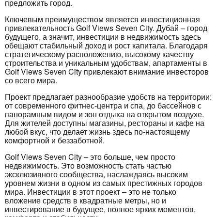
предложить город.
Ключевым преимуществом является инвестиционная
привлекательность Golf Views Seven City. Дубай – город
будущего, а значит, инвестиции в недвижимость здесь
обещают стабильный доход и рост капитала. Благодаря
стратегическому расположению, высокому качеству
строительства и уникальным удобствам, апартаменты в
Golf Views Seven City привлекают внимание инвесторов
со всего мира.
Проект предлагает разнообразие удобств на территории:
от современного фитнес-центра и спа, до бассейнов с
панорамным видом и зон отдыха на открытом воздухе.
Для жителей доступны магазины, рестораны и кафе на
любой вкус, что делает жизнь здесь по-настоящему
комфортной и беззаботной.
Golf Views Seven City – это больше, чем просто
недвижимость. Это возможность стать частью
эксклюзивного сообщества, наслаждаясь высоким
уровнем жизни в одном из самых престижных городов
мира. Инвестиции в этот проект – это не только
вложение средств в квадратные метры, но и
инвестирование в будущее, полное ярких моментов,