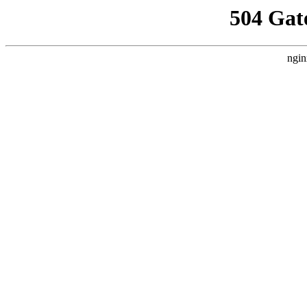
504 Gat
ngin