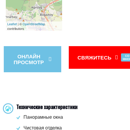
Leaflet
| ©
OpenStreetMap
contributors
ОНЛАЙН
СВЯЖИТЕСЬ
СО
МНО
ПРОСМОТР
Технические характеристики
Панорамные окна
Чистовая отделка