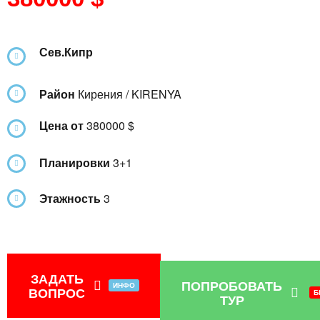
Сев.Кипр
Район
Кирения / KIRENYA
Цена от
380000 $
Планировки
3+1
Этажность
3
ЗАДАТЬ
ПОПРОБОВАТЬ
ИНФО
ВОПРОС
Б
ТУР