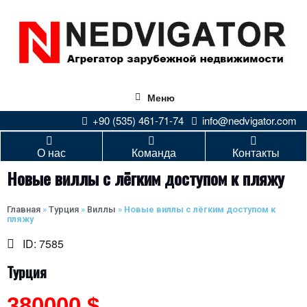
Меню
+90 (535) 461-71-74
info@nedvigator.com
О нас
Команда
Контакты
Новые виллы с лёгким доступом к пляжу
Главная
»
Турция
»
Виллы
»
Новые виллы с лёгким доступом к
пляжу
ID: 7585
Турция
380000 $