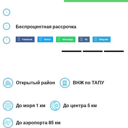
Беспроцентная рассрочка
Facebook
Twitter
WhatsApp
VK
Telegram
Открытый район
ВНЖ по ТАПУ
До моря 1 км
До центра 5 км
До аэропорта 85 км